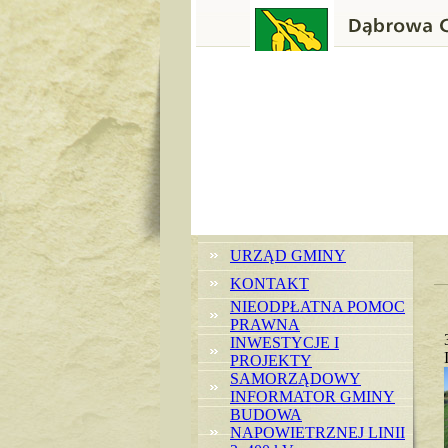
URZĄD GMINY
KONTAKT
NIEODPŁATNA POMOC
PRAWNA
INWESTYCJE I
PROJEKTY
SAMORZĄDOWY
INFORMATOR GMINY
BUDOWA
NAPOWIETRZNEJ LINII