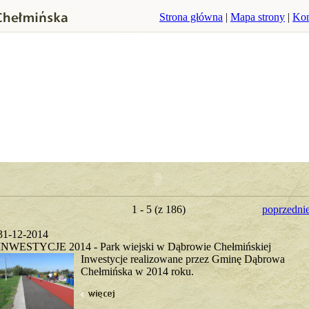
Strona główna
|
Mapa strony
|
Kon
1 - 5 (z 186)
poprzedni
31-12-2014
INWESTYCJE 2014 - Park wiejski w Dąbrowie Chełmińskiej
Inwestycje realizowane przez Gminę Dąbrowa
Chełmińska w 2014 roku.